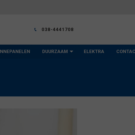
038-4441708
NNEPANELEN
DUURZAAM
ELEKTRA
CONTA