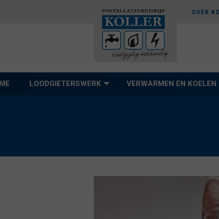
OVER K
ME
LOODGIETERSWERK
VERWARMEN EN KOELEN