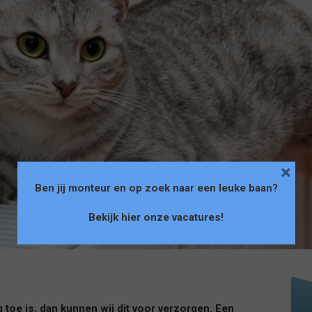
×
Ben jij monteur en op zoek naar een leuke baan?
Bekijk hier onze vacatures
!
toe is, dan kunnen wij dit voor verzorgen. Een