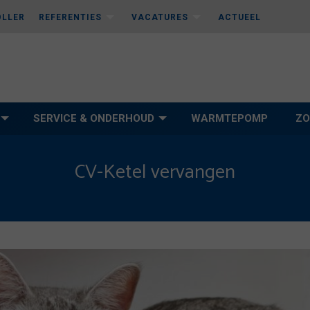
OLLER
REFERENTIES
VACATURES
ACTUEEL
SERVICE & ONDERHOUD
WARMTEPOMP
ZO
CV-Ketel vervangen