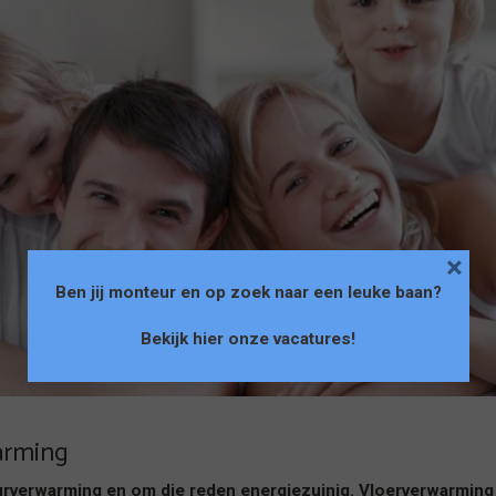
×
Ben jij monteur en op zoek naar een leuke baan?
Bekijk hier onze vacatures
!
arming
urverwarming en om die reden energiezuinig. Vloerverwarming 