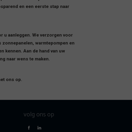
esparend en een eerste stap naar
or u aanleggen. We verzorgen voor
als zonnepanelen, warmtepompen en
en kennen. Aan de hand van uw
ing naar wens te maken.
et ons op.
volg ons op