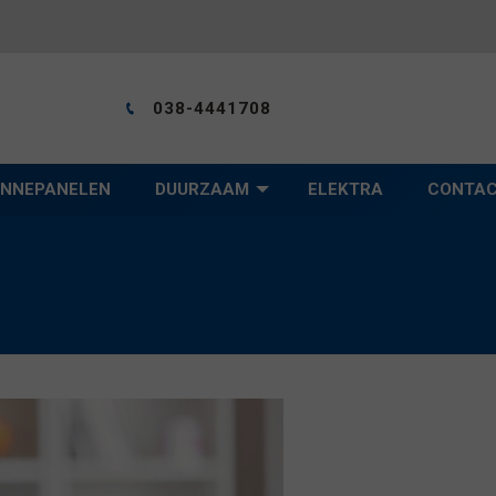
038-4441708
NNEPANELEN
DUURZAAM
ELEKTRA
CONTA