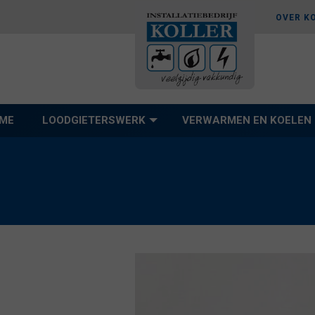
OVER K
ME
LOODGIETERSWERK
VERWARMEN EN KOELEN