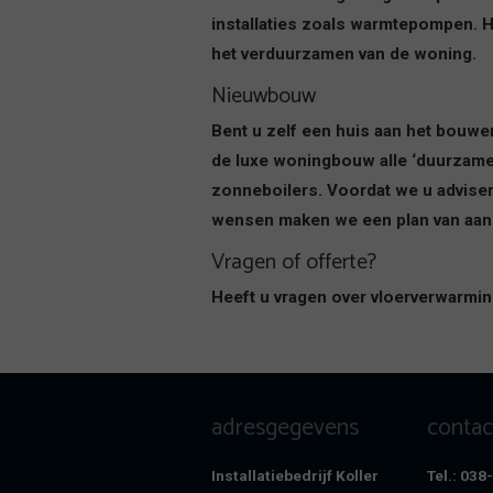
installaties zoals warmtepompen. H
het verduurzamen van de woning.
Nieuwbouw
Bent u zelf een huis aan het bouw
de luxe woningbouw alle ‘duurzame
zonneboilers. Voordat we u advise
wensen maken we een plan van aanp
Vragen of offerte?
Heeft u vragen over vloerverwarmin
adresgegevens
conta
Installatiebedrijf Koller
Tel.: 03